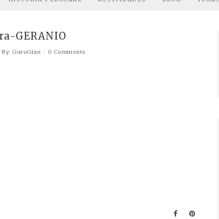
ra-GERANIO
By: GuruGian
0 Comments