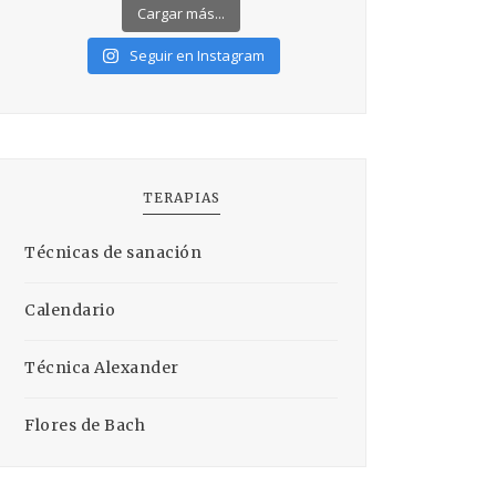
Cargar más...
Seguir en Instagram
TERAPIAS
Técnicas de sanación
Calendario
Técnica Alexander
Flores de Bach