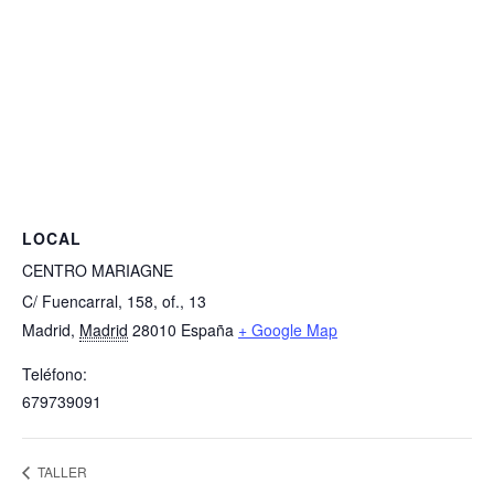
LOCAL
CENTRO MARIAGNE
C/ Fuencarral, 158, of., 13
Madrid
,
Madrid
28010
España
+ Google Map
Teléfono:
679739091
TALLER